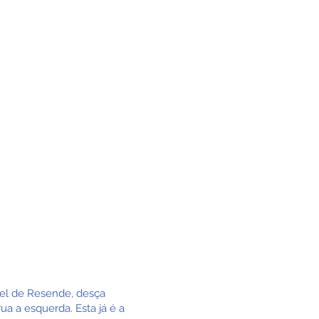
iel de Resende, desça
ua a esquerda. Esta já é a