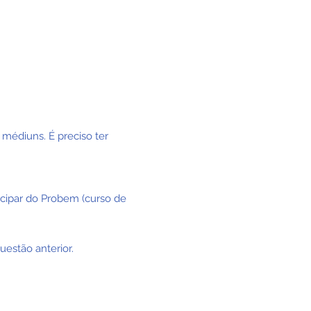
 médiuns. É preciso ter
ticipar do Probem (curso de
uestão anterior.