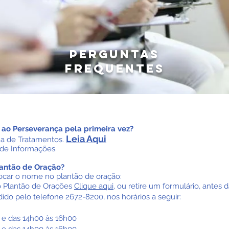
perguntas
frequentes
ao Perseverança pela primeira vez?
Leia Aqui
na de Tratamentos.
 de Informações.
lantão de Oração?
locar o nome no plantão de oração:
 o Plantão de Orações
Clique aqui,
ou retire um formulário, antes d
ido pelo telefone 2672-8200, nos horários a seguir:
0 e das 14h00 às 16h00