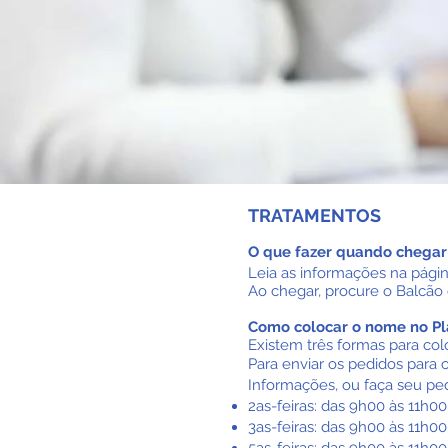
TRATAMENTOS
O que fazer quando chegar 
Leia as informações na pági
Ao chegar, procure o Balcão
​Como colocar o nome no P
Existem três formas para co
Para enviar os pedidos para
Informações, ou faça seu ped
2as-feiras: das 9h00 às 11h00
​3as-feiras: das 9h00 às 11h0