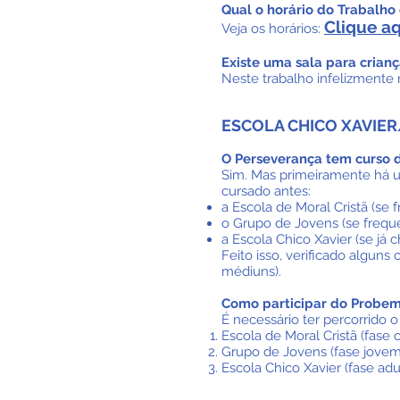
​Qual o horário do Trabalho
Clique a
Veja os horários:
Existe uma sala para crian
Neste trabalho infelizmente 
ESCOLA CHICO XAVIE
O Perseverança tem curso 
Sim. Mas primeiramente há um 
cursado antes:
a Escola de Moral Cristã (se 
o Grupo de Jovens (se frequ
a Escola Chico Xavier (se já 
Feito isso, verificado algun
médiuns).​
Como participar do Probe
É necessário ter percorrido o
Escola de Moral Cristã (fase c
Grupo de Jovens (fase jovem
Escola Chico Xavier (fase adul