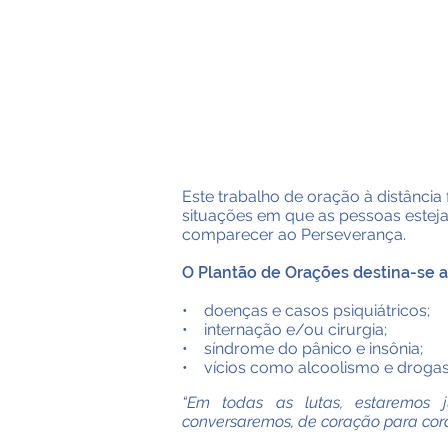
Home
Este trabalho de oração à distânci
situações em que as pessoas esteja
comparecer ao Perseverança.
O Plantão de Orações destina-se a
• doenças e casos psiquiátricos;
• internação e/ou cirurgia;
• síndrome do pânico e insônia;
• vícios como alcoolismo e drogas
“Em todas as lutas, estaremos j
conversaremos, de coração para cor