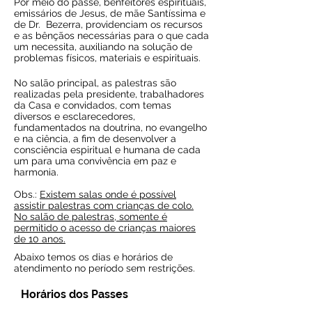
Por meio do passe, benfeitores espirituais,
emissários de Jesus, de mãe Santíssima e
de Dr. Bezerra, providenciam os recursos
e as bênçãos necessárias para o que cada
um necessita, auxiliando na solução de
problemas físicos, materiais e espirituais.
No salão principal, as palestras são
realizadas pela presidente, trabalhadores
da Casa e convidados, com temas
diversos e esclarecedores,
fundamentados na doutrina, no evangelho
e na ciência, a fim de desenvolver a
consciência espiritual e humana de cada
um para uma convivência em paz e
harmonia.
​​
Obs.:
Existem salas onde é possível
assistir palestras com crianças de colo.
No salão de palestras, somente é
permitido o acesso de crianças maiores
de 10 anos.
Abaixo temos os dias e horários de
atendimento no período sem restrições.
Horários dos Passes