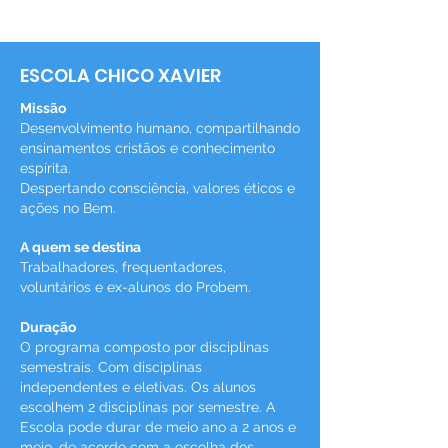
ESCOLA CHICO XAVIER
Missão
Desenvolvimento humano, compartilhando
ensinamentos cristãos e conhecimento
espírita.
Despertando consciência, valores éticos e
ações no Bem.
A quem se destina
Trabalhadores, frequentadores,
voluntários e ex-alunos do Probem.
Duração
O programa composto por disciplinas
semestrais. Com disciplinas
independentes e eletivas. Os alunos
escolhem 2 disciplinas por semestre.
A
Escola pode durar de meio ano a 2 anos e
meio, de acordo com a escolha dos